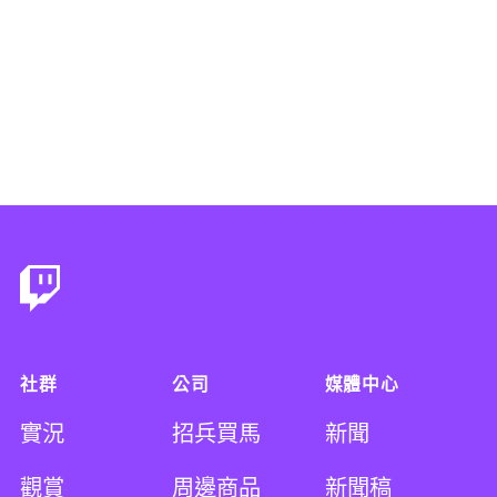
Footer
社群
公司
媒體中心
實況
招兵買馬
新聞
觀賞
周邊商品
新聞稿