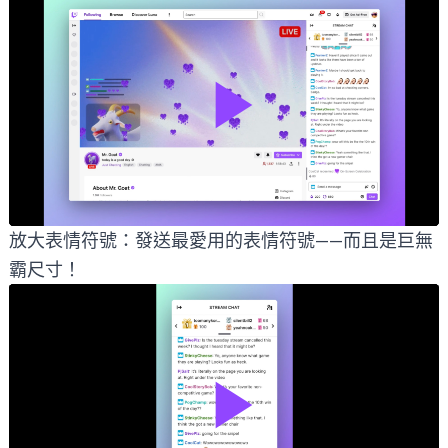
放大表情符號：發送最愛用的表情符號——而且是巨無
霸尺寸！