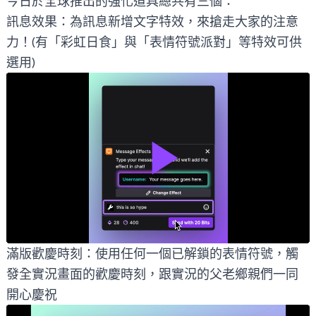
今日於全球推出的強化道具總共有三個：
訊息效果：為訊息新增文字特效，來搶走大家的注意
力！(有「彩虹日食」與「表情符號派對」等特效可供
選用)
滿版歡慶時刻：使用任何一個已解鎖的表情符號，觸
發全實況畫面的歡慶時刻，跟實況的父老鄉親們一同
開心慶祝