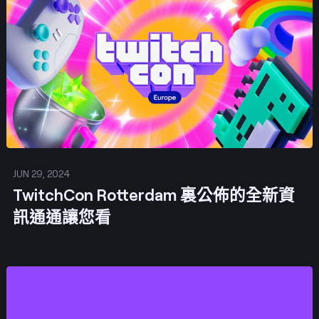
發佈
JUN 29, 2024
TwitchCon Rotterdam 裏公佈的全新資
訊通通讓您看
發佈