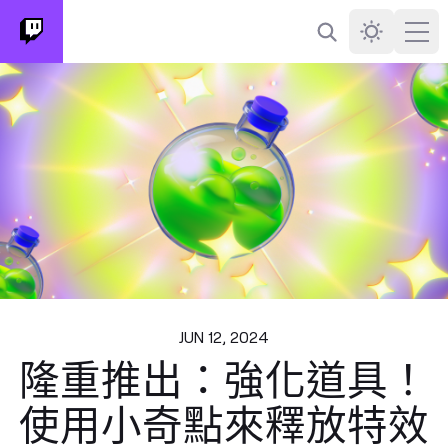
搜尋
Darkmode
Ope
JUN 12, 2024
隆重推出：強化道具！
使用小奇點來釋放特效