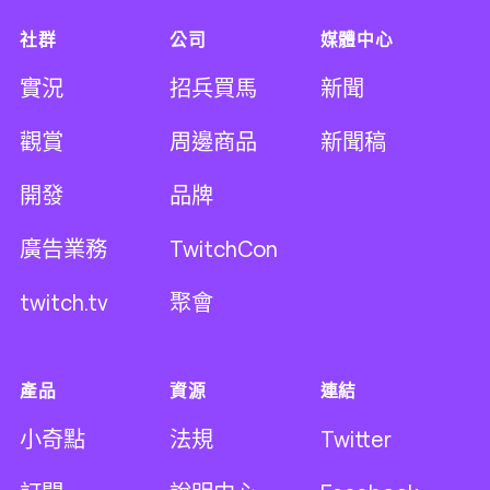
社群
公司
媒體中心
實況
招兵買馬
新聞
觀賞
周邊商品
新聞稿
開發
品牌
廣告業務
TwitchCon
twitch.tv
聚會
產品
資源
連結
小奇點
法規
Twitter