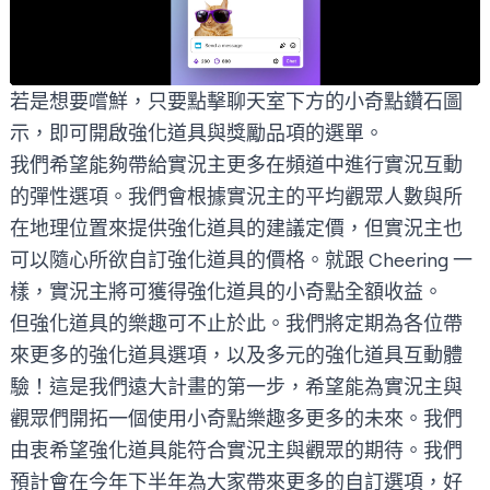
若是想要嚐鮮，只要點擊聊天室下方的小奇點鑽石圖
示，即可開啟強化道具與獎勵品項的選單。
我們希望能夠帶給實況主更多在頻道中進行實況互動
的彈性選項。我們會根據實況主的平均觀眾人數與所
在地理位置來提供強化道具的建議定價，但實況主也
可以隨心所欲自訂強化道具的價格。就跟 Cheering 一
樣，實況主將可獲得強化道具的小奇點全額收益。
但強化道具的樂趣可不止於此。我們將定期為各位帶
來更多的強化道具選項，以及多元的強化道具互動體
驗！這是我們遠大計畫的第一步，希望能為實況主與
觀眾們開拓一個使用小奇點樂趣多更多的未來。我們
由衷希望強化道具能符合實況主與觀眾的期待。我們
預計會在今年下半年為大家帶來更多的自訂選項，好