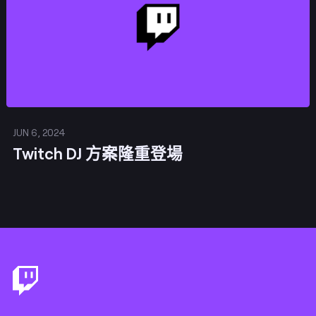
JUN 6, 2024
Twitch DJ 方案隆重登場
Footer