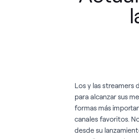
l
Los y las streamers
para alcanzar sus me
formas más importan
canales favoritos. N
desde su lanzamiento