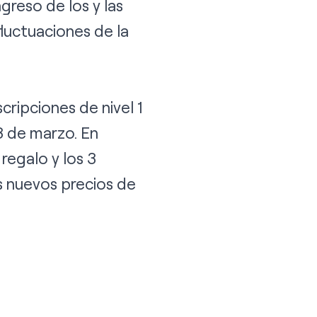
greso de los y las
fluctuaciones de la
cripciones de nivel 1
28 de marzo. En
regalo y los 3
os nuevos precios de