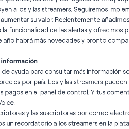
yen a los y las streamers. Seguiremos impl
a aumentar su valor. Recientemente añadimo
la funcionalidad de las alertas
y ofrecimos
p
te año habrá más novedades y pronto compa
 información
o de ayuda para consultar más información s
precios por país
. Los y las streamers pueden
us pagos en el
panel de control
. Y tus comen
Voice
.
criptores y las suscriptoras por correo electr
s un recordatorio a los streamers en la pla