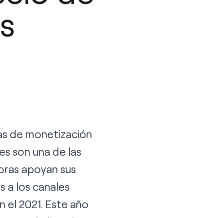
es
as de monetización
es son una de las
oras apoyan sus
s a los canales
 el 2021. Este año