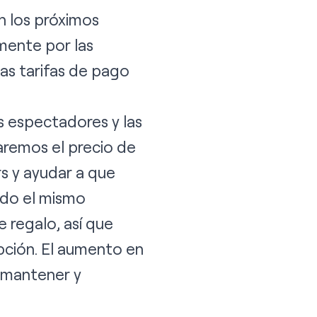
en los próximos
mente por las
las
tarifas de pago
s espectadores y las
remos el precio de
rs y ayudar a que
ndo el mismo
 regalo, así que
pción. El aumento en
a mantener y