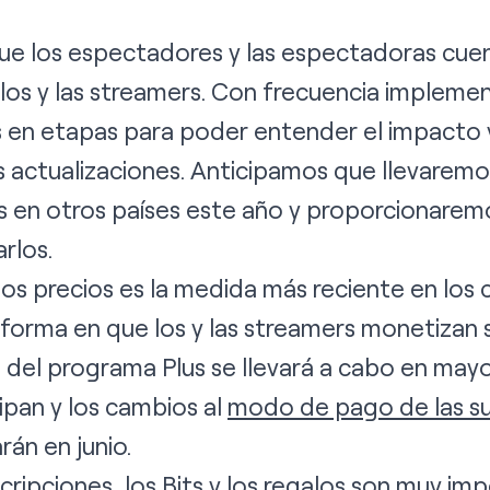
ue los espectadores y las espectadoras cue
 los y las streamers. Con frecuencia implem
 en etapas para poder entender el impacto y 
s actualizaciones. Anticipamos que llevarem
os en otros países este año y proporcionare
rlos.
 los precios es la medida más reciente en los
forma en que los y las streamers monetizan 
n del
programa Plus
se llevará a cabo en mayo 
ipan y los cambios al
modo de pago de las su
án en junio.
ripciones, los Bits y los regalos son muy im