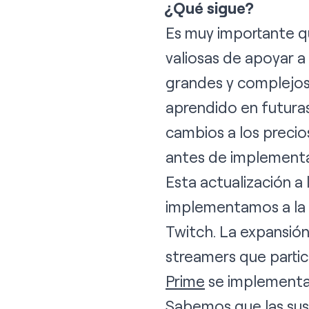
¿Qué sigue?
Es muy importante q
valiosas de apoyar a
grandes y complejos
aprendido en futura
cambios a los preci
antes de implementa
Esta actualización a
implementamos a la 
Twitch. La expansió
streamers que partic
Prime
se implementar
Sabemos que las susc