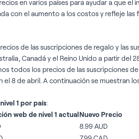
ecios en varios países para ayudar a que el in
a con el aumento a los costos y refleje las 
ecios de las suscripciones de regalo y las sus
stralia, Canadá y el Reino Unido a partir del 
os todos los precios de las suscripciones de 
n el 8 de abril. A continuación se muestran l
ivel 1 por país
:
ión web de nivel 1 actual
Nuevo Precio
D
8.99 AUD
D
7.99 CAD