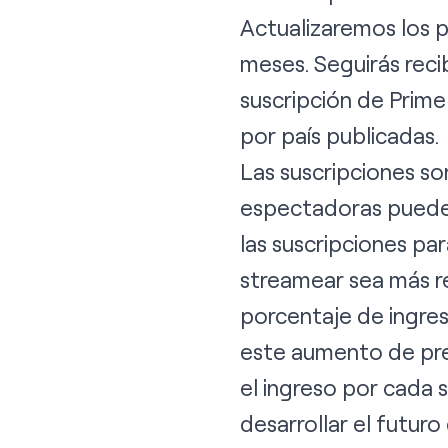
Actualizaremos los p
meses. Seguirás reci
suscripción de Prime
por país publicadas
.
Las suscripciones so
espectadoras pueden
las suscripciones par
streamear sea más re
porcentaje de ingres
este aumento de prec
el ingreso por cada 
desarrollar el futuro