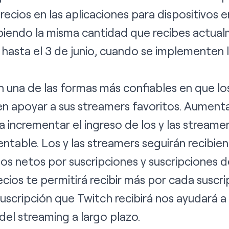
recios en las aplicaciones para dispositivos 
biendo la misma cantidad que recibes actual
 hasta el 3 de junio, cuando se implementen 
n una de las formas más confiables en que lo
 apoyar a sus streamers favoritos. Aumenta
a incrementar el ingreso de los y las streame
ntable. Los y las streamers seguirán recibie
os netos por suscripciones y suscripciones de
ios te permitirá recibir más por cada suscri
suscripción que Twitch recibirá nos ayudará 
 del streaming a largo plazo.