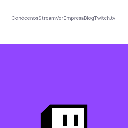
Conócenos
Stream
Ver
Empresa
Blog
Twitch.tv