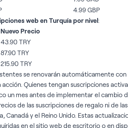
P
4.99 GBP
ripciones web en Turquía por nivel
:
Nuevo Precio
43.90 TRY
87.90 TRY
215.90 TRY
istentes se renovarán automáticamente con e
a acción. Quienes tengan suscripciones activas
ico un mes antes de implementar el cambio d
ecios de las suscripciones de regalo ni de la
lia, Canadá y el Reino Unido. Estas actualizaci
uiridas en el sitio web de escritorio o en disp